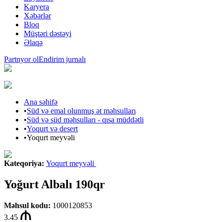
Karyera
Xəbərlər
Bloq
Müştəri dəstəyi
Əlaqə
Partnyor ol
Endirim jurnalı
Ana səhifə
•
Süd və emal olunmuş ət məhsulları
•
Süd və süd məhsulları - qısa müddətli
•
Yoqurt və desert
•
Yoqurt meyvəli
Kateqoriya
:
Yoqurt meyvəli
Yoğurt Albalı 190qr
Məhsul kodu
:
1000120853
3.45