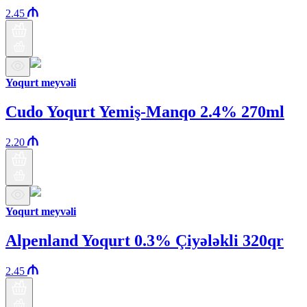
2.45
Yoqurt meyvəli
Cudo Yoqurt Yemiş-Manqo 2.4% 270ml
2.20
Yoqurt meyvəli
Alpenland Yoqurt 0.3% Çiyələkli 320qr
2.45