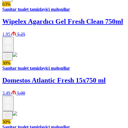
63%
Sanitar tualet təmizləyici məhsullar
Wipelex Agardıcı Gel Fresh Clean 750ml
1.95
5.25
30%
Sanitar tualet təmizləyici məhsullar
Domestos Atlantic Fresh 15x750 ml
3.49
5.00
30%
Sanitar tualet təmizləyici məhsullar