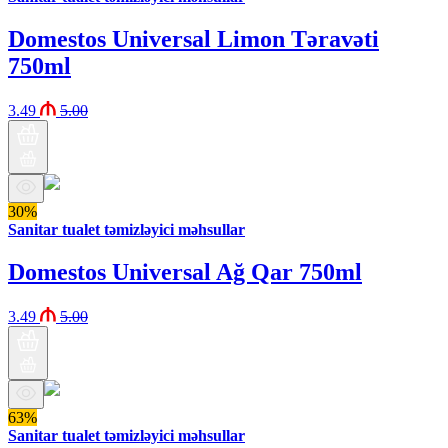
Domestos Universal Limon Təravəti
750ml
3.49
5.00
30%
Sanitar tualet təmizləyici məhsullar
Domestos Universal Ağ Qar 750ml
3.49
5.00
63%
Sanitar tualet təmizləyici məhsullar