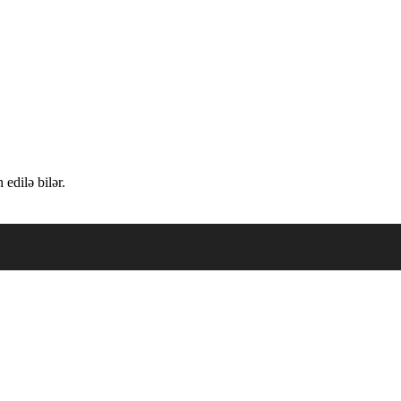
edilə bilər.