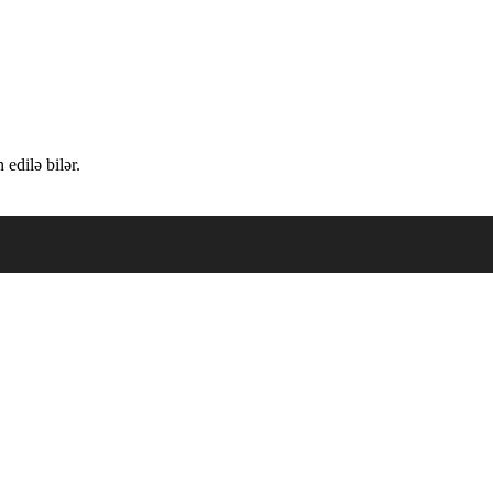
edilə bilər.