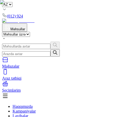
(012) 924
Məhsullar
Mağazalar
Araz tətbiqi
Seçimlərim
Haqqımızda
Kampaniyalar
Layihələr