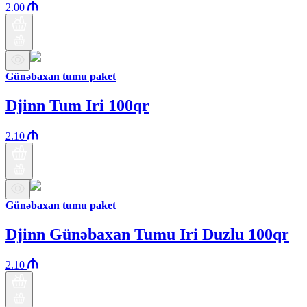
2.00
Günəbaxan tumu paket
Djinn Tum Iri 100qr
2.10
Günəbaxan tumu paket
Djinn Günəbaxan Tumu Iri Duzlu 100qr
2.10