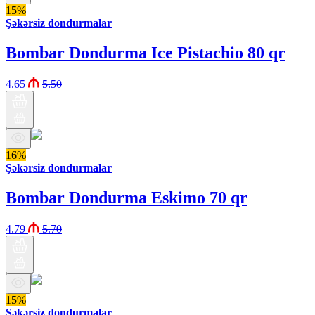
15%
Şəkərsiz dondurmalar
Bombar Dondurma Ice Pistachio 80 qr
4.65
5.50
16%
Şəkərsiz dondurmalar
Bombar Dondurma Eskimo 70 qr
4.79
5.70
15%
Şəkərsiz dondurmalar