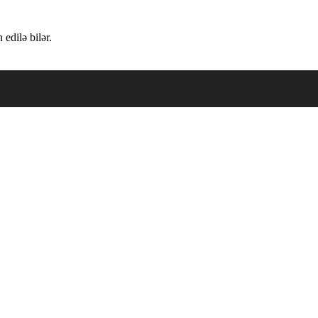
edilə bilər.