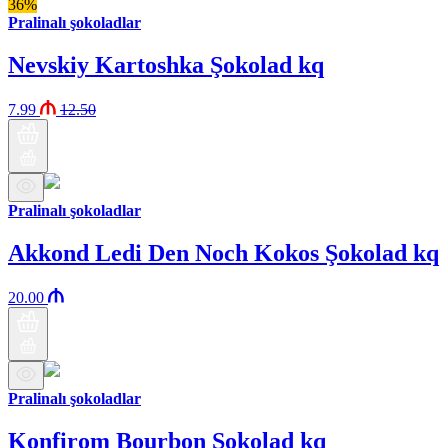
36%
Pralinalı şokoladlar
Nevskiy Kartoshka Şokolad kq
7.99
12.50
Pralinalı şokoladlar
Akkond Ledi Den Noch Kokos Şokolad kq
20.00
Pralinalı şokoladlar
Konfirom Bourbon Şokolad kq