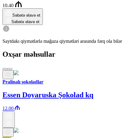
10.40
Səbətə əlavə et
Səbətə əlavə et
Saytdakı qiymətlərlə mağaza qiymətləri arasında fərq ola bilər
Oxşar məhsullar
Pralinalı şokoladlar
Essen Doyaruska Şokolad kq
12.00