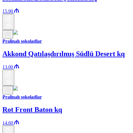
15.90
Pralinalı şokoladlar
Akkond Qatılaşdırılmış Südlü Desert kq
13.00
Pralinalı şokoladlar
Rot Front Baton kq
14.60