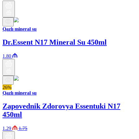
Qazlı mineral su
Dr.Essent N17 Mineral Su 450ml
1.80
26%
Qazlı mineral su
Zapovednik Zdorovya Essentuki N17
450ml
1.29
1.75