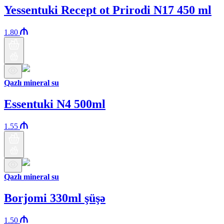
Yessentuki Recept ot Prirodi N17 450 ml
1.80
Qazlı mineral su
Essentuki N4 500ml
1.55
Qazlı mineral su
Borjomi 330ml şüşə
1.50