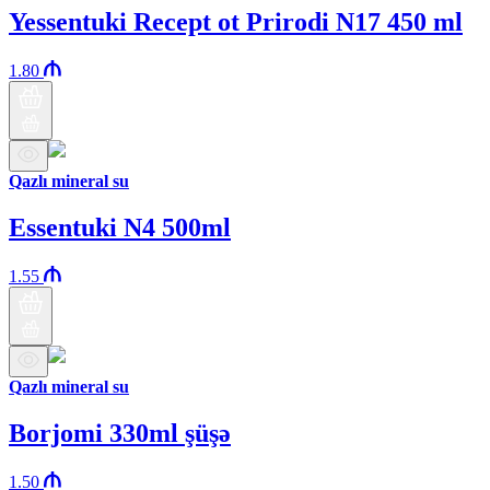
Yessentuki Recept ot Prirodi N17 450 ml
1.80
Qazlı mineral su
Essentuki N4 500ml
1.55
Qazlı mineral su
Borjomi 330ml şüşə
1.50