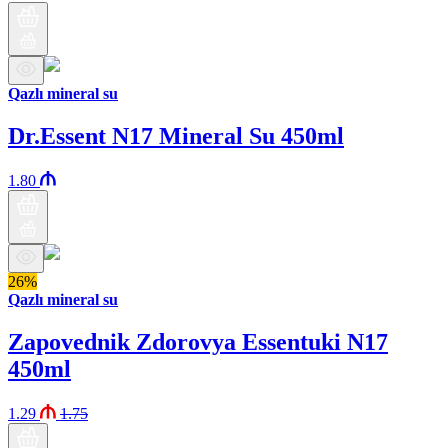
Qazlı mineral su
Dr.Essent N17 Mineral Su 450ml
1.80
26%
Qazlı mineral su
Zapovednik Zdorovya Essentuki N17
450ml
1.29
1.75