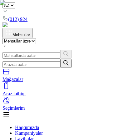
(012) 924
Məhsullar
Mağazalar
Araz tətbiqi
Seçimlərim
Haqqımızda
Kampaniyalar
Layihələr