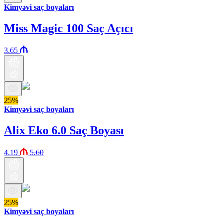
Kimyəvi saç boyaları
Miss Magic 100 Saç Açıcı
3.65
25%
Kimyəvi saç boyaları
Alix Eko 6.0 Saç Boyası
4.19
5.60
25%
Kimyəvi saç boyaları