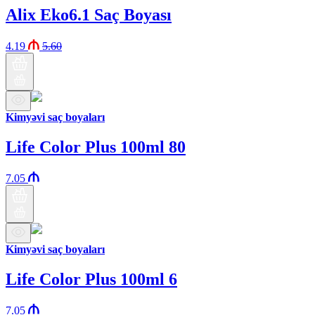
Alix Eko6.1 Saç Boyası
4.19
5.60
Kimyəvi saç boyaları
Life Color Plus 100ml 80
7.05
Kimyəvi saç boyaları
Life Color Plus 100ml 6
7.05