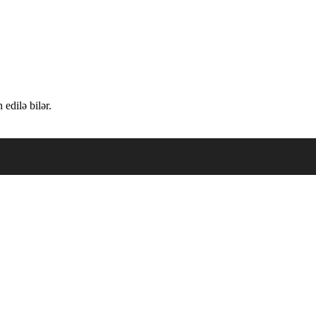
edilə bilər.