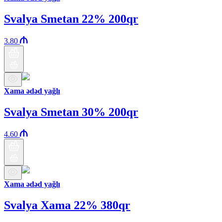
Svalya Smetan 22% 200qr
3.80
Xama ədəd yağlı
Svalya Smetan 30% 200qr
4.60
Xama ədəd yağlı
Svalya Xama 22% 380qr