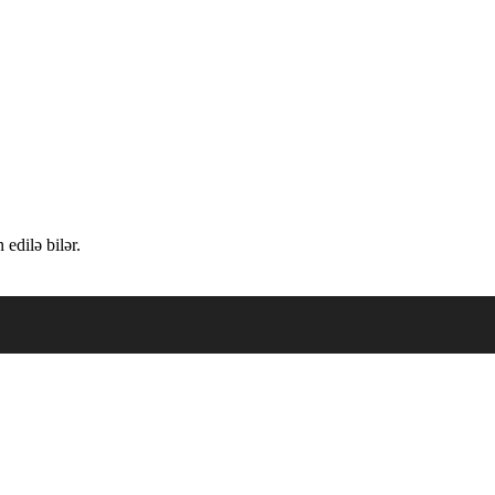
edilə bilər.