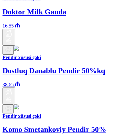
Doktor Milk Gauda
16.55
Pendir xüsusi çəki
Dostluq Danablu Pendir 50%kq
38.65
Pendir xüsusi çəki
Komo Smetankoviy Pendir 50%