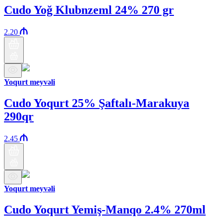
Cudo Yoğ Klubnzeml 24% 270 gr
2.20
Yoqurt meyvəli
Cudo Yoqurt 25% Şaftalı-Marakuya
290qr
2.45
Yoqurt meyvəli
Cudo Yoqurt Yemiş-Manqo 2.4% 270ml