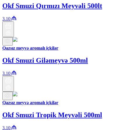
Okf Smuzi Qırmızı Meyvəli 500lt
3.10
Qazsız meyvə aromalı içkilər
Okf Smuzi Giləmeyvə 500ml
3.10
Qazsız meyvə aromalı içkilər
Okf Smuzi Tropik Meyvəli 500ml
3.10