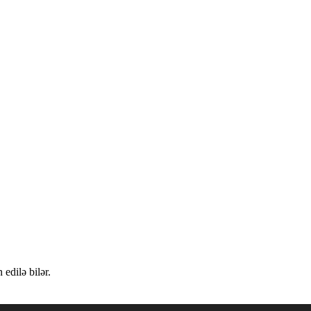
edilə bilər.