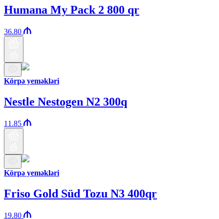
Humana My Pack 2 800 qr
36.80
Körpə yeməkləri
Nestle Nestogen N2 300q
11.85
Körpə yeməkləri
Friso Gold Süd Tozu N3 400qr
19.80