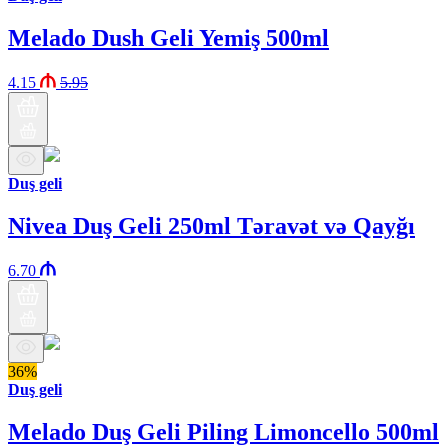
Melado Dush Geli Yemiş 500ml
4.15
5.95
Duş geli
Nivea Duş Geli 250ml Təravət və Qayğı
6.70
36%
Duş geli
Melado Duş Geli Piling Limoncello 500ml