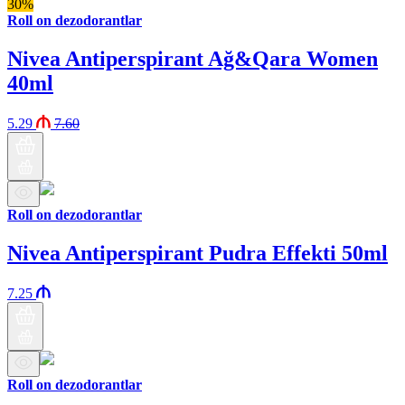
30%
Roll on dezodorantlar
Nivea Antiperspirant Ağ&Qara Women
40ml
5.29
7.60
Roll on dezodorantlar
Nivea Antiperspirant Pudra Effekti 50ml
7.25
Roll on dezodorantlar