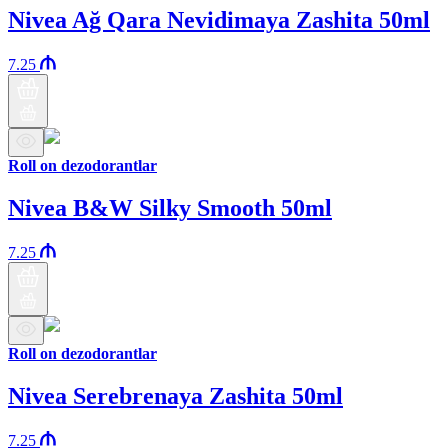
Nivea Ağ Qara Nevidimaya Zashita 50ml
7.25
Roll on dezodorantlar
Nivea B&W Silky Smooth 50ml
7.25
Roll on dezodorantlar
Nivea Serebrenaya Zashita 50ml
7.25