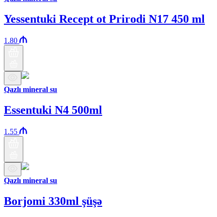
Yessentuki Recept ot Prirodi N17 450 ml
1.80
Qazlı mineral su
Essentuki N4 500ml
1.55
Qazlı mineral su
Borjomi 330ml şüşə