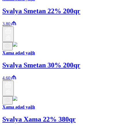
Svalya Smetan 22% 200qr
3.80
Xama ədəd yağlı
Svalya Smetan 30% 200qr
4.60
Xama ədəd yağlı
Svalya Xama 22% 380qr