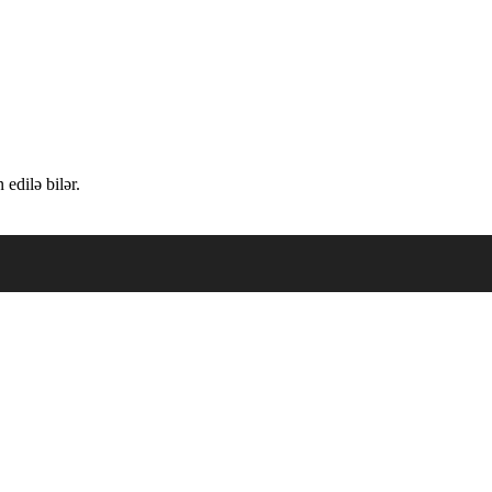
edilə bilər.