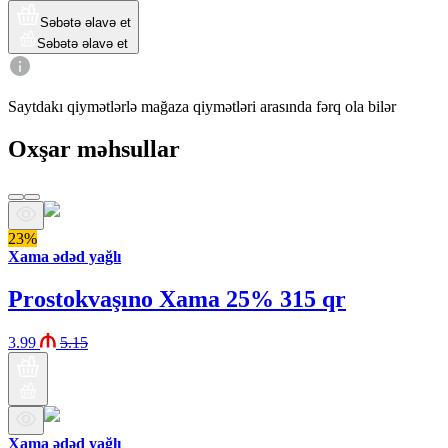
Səbətə əlavə et
Səbətə əlavə et
Saytdakı qiymətlərlə mağaza qiymətləri arasında fərq ola bilər
Oxşar məhsullar
23%
Xama ədəd yağlı
Prostokvaşıno Xama 25% 315 qr
3.99
5.15
Xama ədəd yağlı