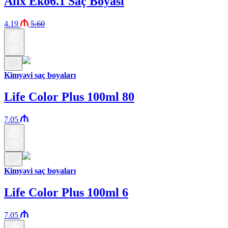
Alix Eko6.1 Saç Boyası
4.19
5.60
Kimyəvi saç boyaları
Life Color Plus 100ml 80
7.05
Kimyəvi saç boyaları
Life Color Plus 100ml 6
7.05