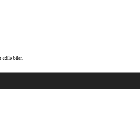
edilə bilər.