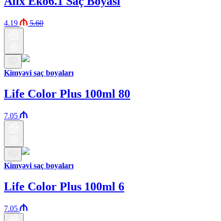
Alix Eko6.1 Saç Boyası
4.19
5.60
Kimyəvi saç boyaları
Life Color Plus 100ml 80
7.05
Kimyəvi saç boyaları
Life Color Plus 100ml 6
7.05