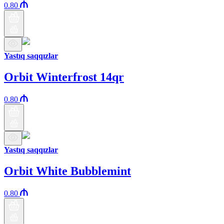
0.80
Yastıq saqqızlar
Orbit Winterfrost 14qr
0.80
Yastıq saqqızlar
Orbit White Bubblemint
0.80