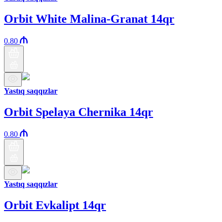
Orbit White Malina-Granat 14qr
0.80
Yastıq saqqızlar
Orbit Spelaya Chernika 14qr
0.80
Yastıq saqqızlar
Orbit Evkalipt 14qr