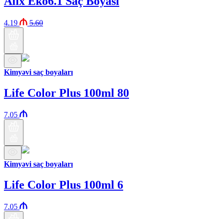
Alix Eko6.1 Saç Boyası
4.19
5.60
Kimyəvi saç boyaları
Life Color Plus 100ml 80
7.05
Kimyəvi saç boyaları
Life Color Plus 100ml 6
7.05