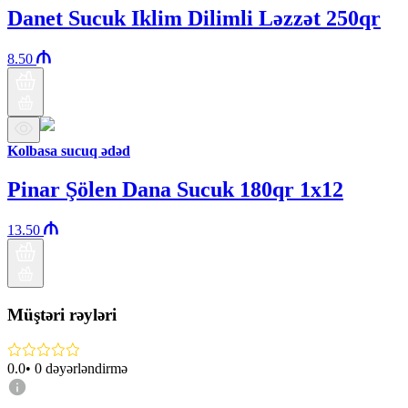
Danet Sucuk Iklim Dilimli Ləzzət 250qr
8.50
Kolbasa sucuq ədəd
Pinar Şölen Dana Sucuk 180qr 1x12
13.50
Müştəri rəyləri
0.0
•
0
dəyərləndirmə