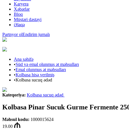
Karyera
Xəbərlər
Bloq
Müştəri dəstəyi
Əlaqə
Partnyor ol
Endirim jurnalı
Ana səhifə
•
Süd və emal olunmuş ət məhsulları
•
Emal olunmuş ət məhsulları
•
Kolbasa hisə verilmiş
•
Kolbasa sucuq ədəd
Kateqoriya
:
Kolbasa sucuq ədəd
Kolbasa Pinar Sucuk Gurme Fermente 25
Məhsul kodu
:
1000015624
19.00