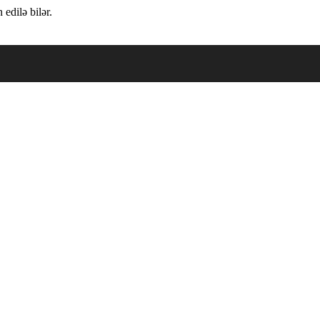
edilə bilər.