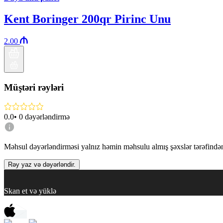
Kent Boringer 200qr Pirinc Unu
2.00
Müştəri rəyləri
0.0
•
0
dəyərləndirmə
Məhsul dəyərləndirməsi yalnız həmin məhsulu almış şəxslər tərəfindən 
Rəy yaz və dəyərləndir.
Skan et və yüklə