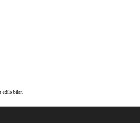
edilə bilər.