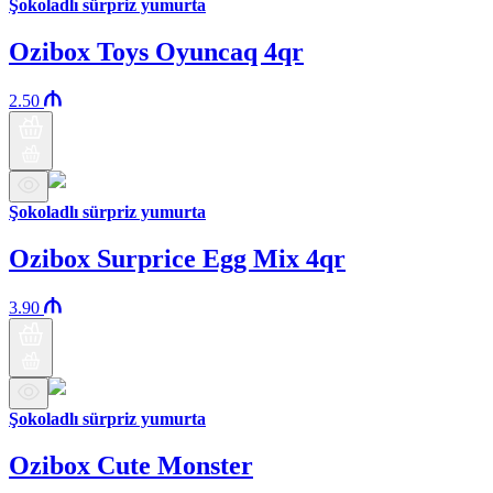
Şokoladlı sürpriz yumurta
Ozibox Toys Oyuncaq 4qr
2.50
Şokoladlı sürpriz yumurta
Ozibox Surprice Egg Mix 4qr
3.90
Şokoladlı sürpriz yumurta
Ozibox Cute Monster