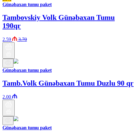
Günəbaxan tumu paket
Tambovskiy Volk Günəbaxan Tumu
190qr
2.59
3.70
Günəbaxan tumu paket
Tamb.Volk Günəbaxan Tumu Duzlu 90 qr
2.00
Günəbaxan tumu paket