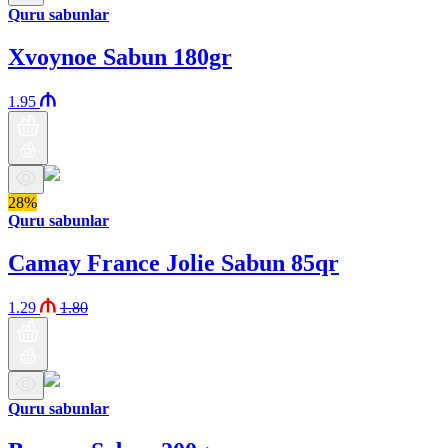
Quru sabunlar
Xvoynoe Sabun 180gr
1.95
28%
Quru sabunlar
Camay France Jolie Sabun 85qr
1.29
1.80
Quru sabunlar