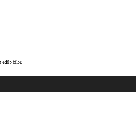
edilə bilər.