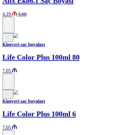
Alix Eko6.1 Saç Boyası
4.19
5.60
Kimyəvi saç boyaları
Life Color Plus 100ml 80
7.05
Kimyəvi saç boyaları
Life Color Plus 100ml 6
7.05