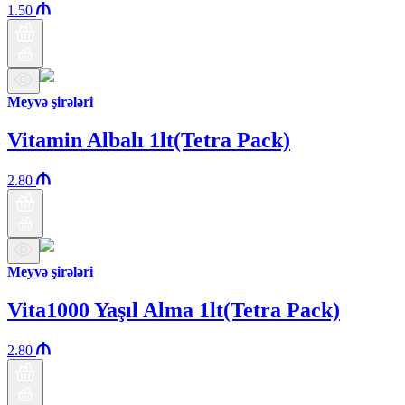
1.50
Meyvə şirələri
Vitamin Albalı 1lt(Tetra Pack)
2.80
Meyvə şirələri
Vita1000 Yaşıl Alma 1lt(Tetra Pack)
2.80