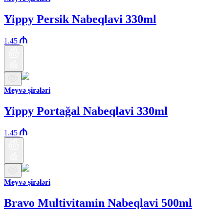
Yippy Persik Nabeqlavi 330ml
1.45
Meyvə şirələri
Yippy Portağal Nabeqlavi 330ml
1.45
Meyvə şirələri
Bravo Multivitamin Nabeqlavi 500ml