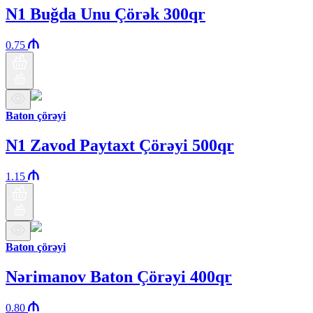
N1 Buğda Unu Çörək 300qr
0.75
Baton çörəyi
N1 Zavod Paytaxt Çörəyi 500qr
1.15
Baton çörəyi
Nərimanov Baton Çörəyi 400qr
0.80