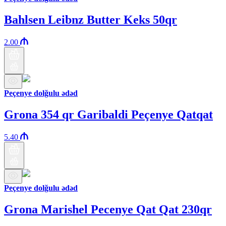
Bahlsen Leibnz Butter Keks 50qr
2.00
Peçenye dolğulu ədəd
Grona 354 qr Garibaldi Peçenye Qatqat
5.40
Peçenye dolğulu ədəd
Grona Marishel Pecenye Qat Qat 230qr