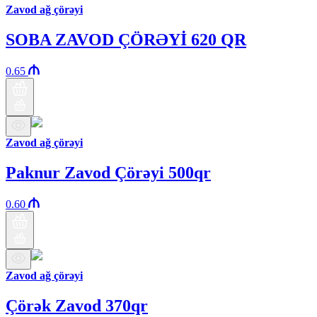
Zavod ağ çörəyi
SOBA ZAVOD ÇÖRƏYİ 620 QR
0.65
Zavod ağ çörəyi
Paknur Zavod Çörəyi 500qr
0.60
Zavod ağ çörəyi
Çörək Zavod 370qr