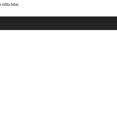
edilə bilər.