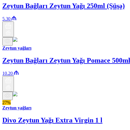
Zeytun Bağları Zeytun Yağı 250ml (Şüşə)
5.30
Zeytun yağları
Zeytun Bağları Zeytun Yağı Pomace 500m
10.20
27%
Zeytun yağları
Divo Zeytun Yağı Extra Virgin 1 l