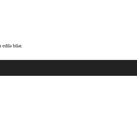
edilə bilər.