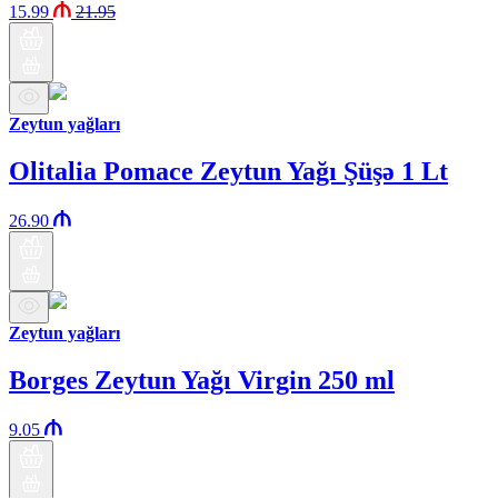
15.99
21.95
Zeytun yağları
Olitalia Pomace Zeytun Yağı Şüşə 1 Lt
26.90
Zeytun yağları
Borges Zeytun Yağı Virgin 250 ml
9.05