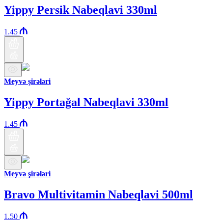
Yippy Persik Nabeqlavi 330ml
1.45
Meyvə şirələri
Yippy Portağal Nabeqlavi 330ml
1.45
Meyvə şirələri
Bravo Multivitamin Nabeqlavi 500ml
1.50