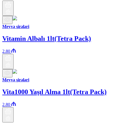
Meyvə şirələri
Vitamin Albalı 1lt(Tetra Pack)
2.80
Meyvə şirələri
Vita1000 Yaşıl Alma 1lt(Tetra Pack)
2.80