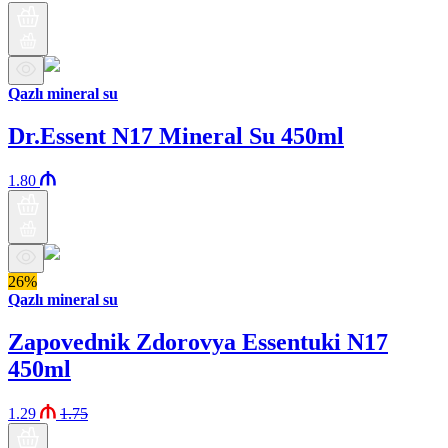
Qazlı mineral su
Dr.Essent N17 Mineral Su 450ml
1.80
26%
Qazlı mineral su
Zapovednik Zdorovya Essentuki N17
450ml
1.29
1.75