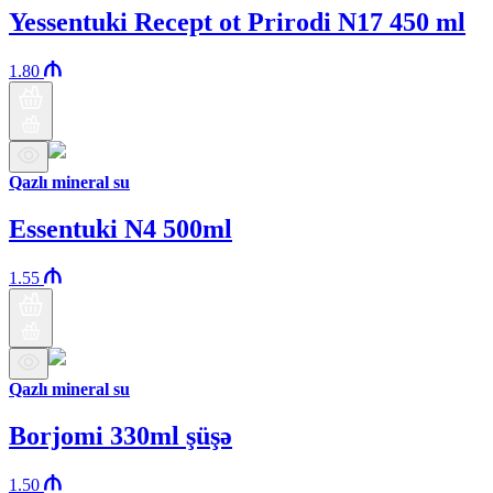
Yessentuki Recept ot Prirodi N17 450 ml
1.80
Qazlı mineral su
Essentuki N4 500ml
1.55
Qazlı mineral su
Borjomi 330ml şüşə
1.50