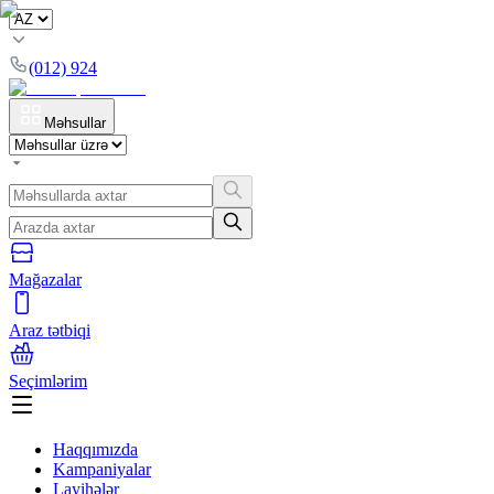
(012) 924
Məhsullar
Mağazalar
Araz tətbiqi
Seçimlərim
Haqqımızda
Kampaniyalar
Layihələr