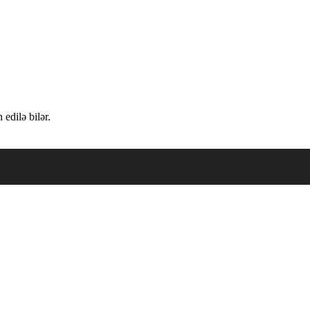
edilə bilər.