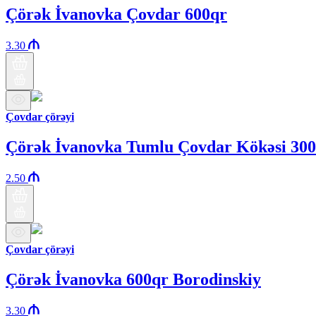
Çörək İvanovka Çovdar 600qr
3.30
Çovdar çörəyi
Çörək İvanovka Tumlu Çovdar Kökəsi 30
2.50
Çovdar çörəyi
Çörək İvanovka 600qr Borodinskiy
3.30