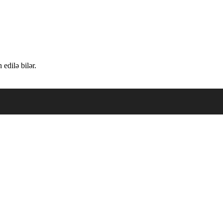
edilə bilər.