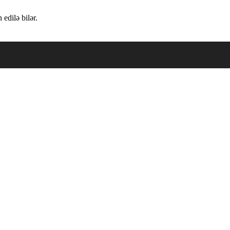
edilə bilər.