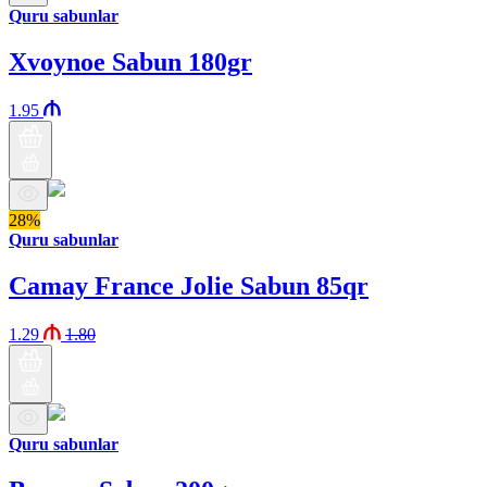
Quru sabunlar
Xvoynoe Sabun 180gr
1.95
28%
Quru sabunlar
Camay France Jolie Sabun 85qr
1.29
1.80
Quru sabunlar