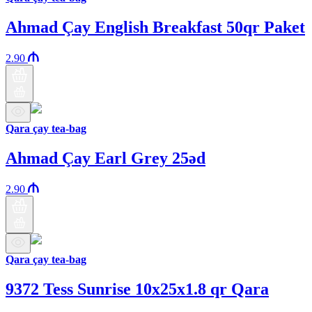
Ahmad Çay English Breakfast 50qr Paket
2.90
Qara çay tea-bag
Ahmad Çay Earl Grey 25əd
2.90
Qara çay tea-bag
9372 Tess Sunrise 10x25x1.8 qr Qara