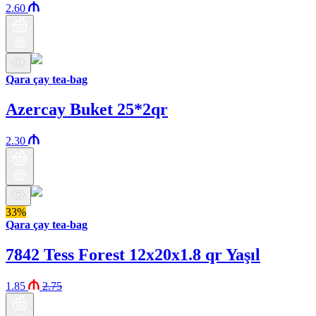
2.60
Qara çay tea-bag
Azercay Buket 25*2qr
2.30
33%
Qara çay tea-bag
7842 Tess Forest 12x20x1.8 qr Yaşıl
1.85
2.75