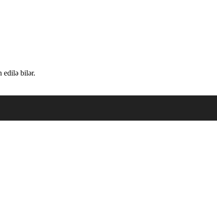
edilə bilər.