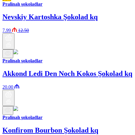
Pralinalı şokoladlar
Nevskiy Kartoshka Şokolad kq
7.99
12.50
Pralinalı şokoladlar
Akkond Ledi Den Noch Kokos Şokolad kq
20.00
Pralinalı şokoladlar
Konfirom Bourbon Şokolad kq