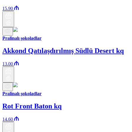
15.90
Pralinalı şokoladlar
Akkond Qatılaşdırılmış Südlü Desert kq
13.00
Pralinalı şokoladlar
Rot Front Baton kq
14.60