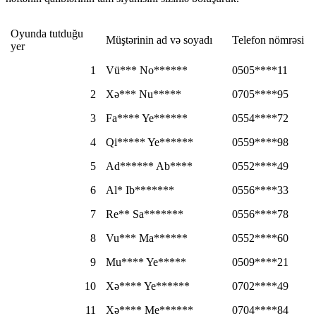
Oyunda tutduğu
Müştərinin ad və soyadı
Telefon nömrəsi
yer
1
Vü*** No******
0505****11
2
Xə*** Nu*****
0705****95
3
Fa**** Ye******
0554****72
4
Qi***** Ye******
0559****98
5
Ad****** Ab****
0552****49
6
Al* Ib*******
0556****33
7
Re** Sa*******
0556****78
8
Vu*** Ma******
0552****60
9
Mu**** Ye*****
0509****21
10
Xə**** Ye******
0702****49
11
Xə**** Me******
0704****84