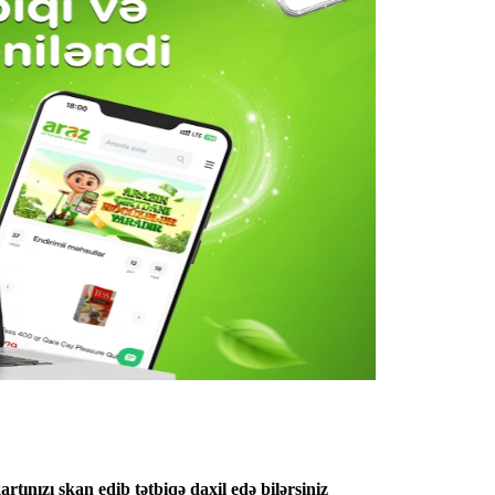
tınızı skan edib tətbiqə daxil edə bilərsiniz