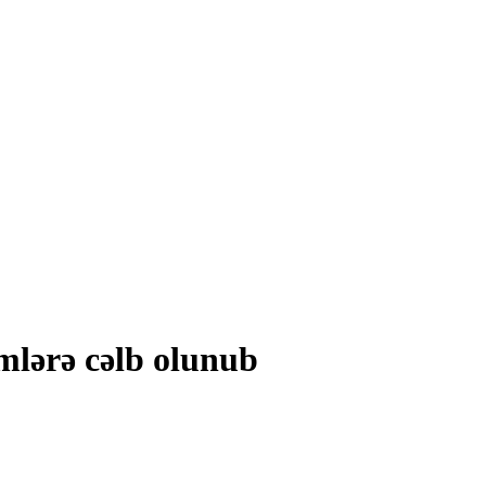
mlərə cəlb olunub