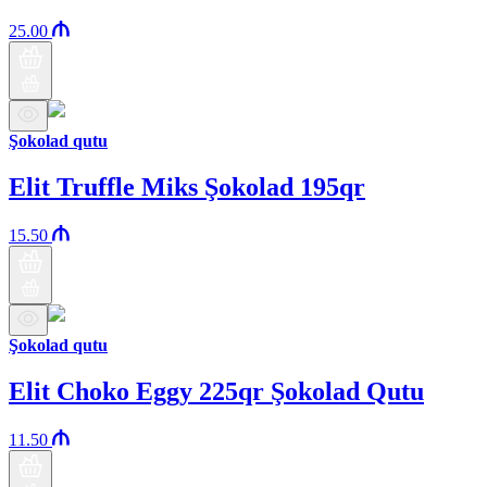
25.00
Şokolad qutu
Elit Truffle Miks Şokolad 195qr
15.50
Şokolad qutu
Elit Choko Eggy 225qr Şokolad Qutu
11.50