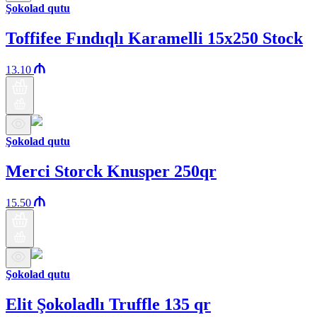
Şokolad qutu
Toffifee Fındıqlı Karamelli 15x250 Stock
13.10
Şokolad qutu
Merci Storck Knusper 250qr
15.50
Şokolad qutu
Elit Şokoladlı Truffle 135 qr