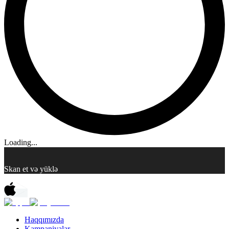
Loading...
Skan et və yüklə
Haqqımızda
Kampaniyalar