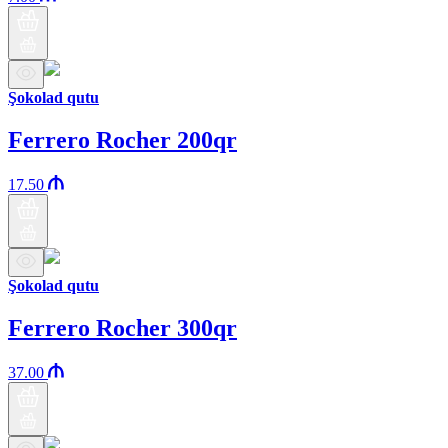
Şokolad qutu
Ferrero Rocher 200qr
17.50
Şokolad qutu
Ferrero Rocher 300qr
37.00