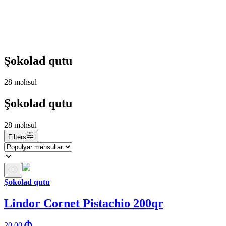
Şokolad qutu
28
məhsul
Şokolad qutu
28
məhsul
Filters
Şokolad qutu
Lindor Cornet Pistachio 200qr
20.00