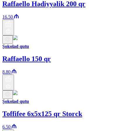
Raffaello Hədiyyəlik 200 qr
16.50
Şokolad qutu
Raffaello 150 qr
8.80
Şokolad qutu
Toffifee 6x5x125 qr Storck
6.50