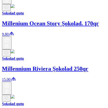
Şokolad qutu
Millenium Ocean Story Şokolad. 170qr
9.80
Şokolad qutu
Millennium Riviera Şokolad 250qr
15.00
Şokolad qutu