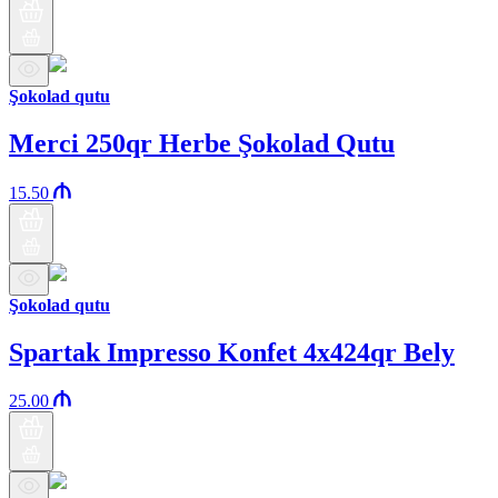
Şokolad qutu
Merci 250qr Herbe Şokolad Qutu
15.50
Şokolad qutu
Spartak Impresso Konfet 4x424qr Bely
25.00