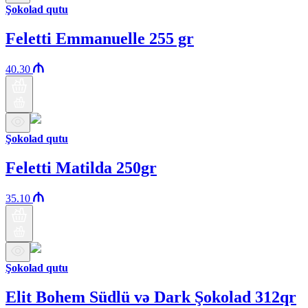
Şokolad qutu
Feletti Emmanuelle 255 gr
40.30
Şokolad qutu
Feletti Matilda 250gr
35.10
Şokolad qutu
Elit Bohem Südlü və Dark Şokolad 312qr