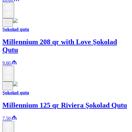
Şokolad qutu
Millennium 208 qr with Love Şokolad
Qutu
9.60
Şokolad qutu
Millennium 125 qr Riviera Şokolad Qutu
7.50