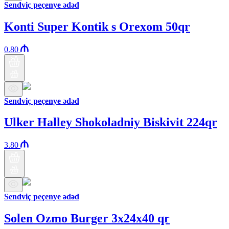
Sendviç peçenye ədəd
Konti Super Kontik s Orexom 50qr
0.80
Sendviç peçenye ədəd
Ulker Halley Shokoladniy Biskivit 224qr
3.80
Sendviç peçenye ədəd
Solen Ozmo Burger 3x24x40 qr