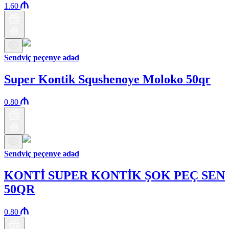
1.60
Sendviç peçenye ədəd
Super Kontik Squshenoye Moloko 50qr
0.80
Sendviç peçenye ədəd
KONTİ SUPER KONTİK ŞOK PEÇ SEN
50QR
0.80