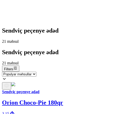
Sendviç peçenye ədəd
21
məhsul
Sendviç peçenye ədəd
21
məhsul
Filters
Sendviç peçenye ədəd
Orion Choco-Pie 180qr
3.15