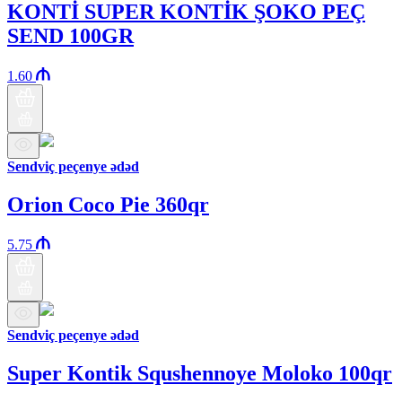
KONTİ SUPER KONTİK ŞOKO PEÇ
SEND 100GR
1.60
Sendviç peçenye ədəd
Orion Coco Pie 360qr
5.75
Sendviç peçenye ədəd
Super Kontik Squshennoye Moloko 100qr