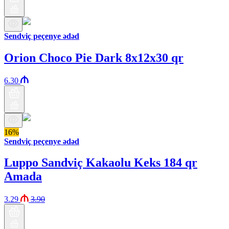
Sendviç peçenye ədəd
Orion Choco Pie Dark 8x12x30 qr
6.30
16%
Sendviç peçenye ədəd
Luppo Sandviç Kakaolu Keks 184 qr
Amada
3.29
3.90