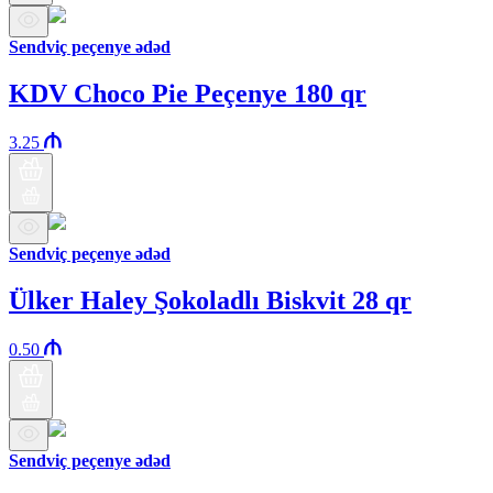
Sendviç peçenye ədəd
KDV Choco Pie Peçenye 180 qr
3.25
Sendviç peçenye ədəd
Ülker Haley Şokoladlı Biskvit 28 qr
0.50
Sendviç peçenye ədəd