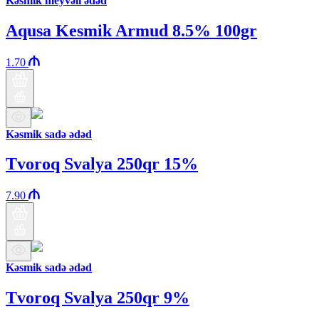
Kəsmik meyvəli ədəd
Aqusa Kesmik Armud 8.5% 100gr
1.70
Kəsmik sadə ədəd
Tvoroq Svalya 250qr 15%
7.90
Kəsmik sadə ədəd
Tvoroq Svalya 250qr 9%