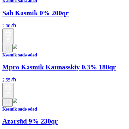
Kəsmik sadə ədəd
Sab Kəsmik 0% 200qr
2.00
Kəsmik sadə ədəd
Mpro Kəsmik Kaunasskiy 0.3% 180qr
2.55
Kəsmik sadə ədəd
Azərsüd 9% 230qr