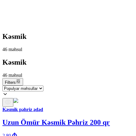
Kəsmik
46
məhsul
Kəsmik
46
məhsul
Filters
Kəsmik pəhriz ədəd
Uzun Ömür Kəsmik Pəhriz 200 qr
2.80