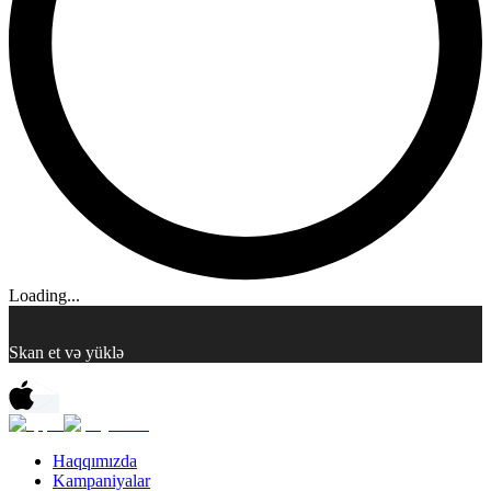
Loading...
Skan et və yüklə
Haqqımızda
Kampaniyalar