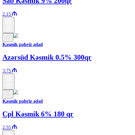
Sab Kəsmik 9% 200qr
2.15
Kəsmik pəhriz ədəd
Azərsüd Kəsmik 0.5% 300qr
3.75
Kəsmik pəhriz ədəd
Cpl Kəsmik 6% 180 qr
2.55