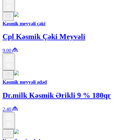
Kəsmik meyvəli çəki
Cpl Kəsmik Çəki Meyvəli
9.00
Kəsmik meyvəli ədəd
Dr.milk Kəsmik Ərikli 9 % 180qr
2.40