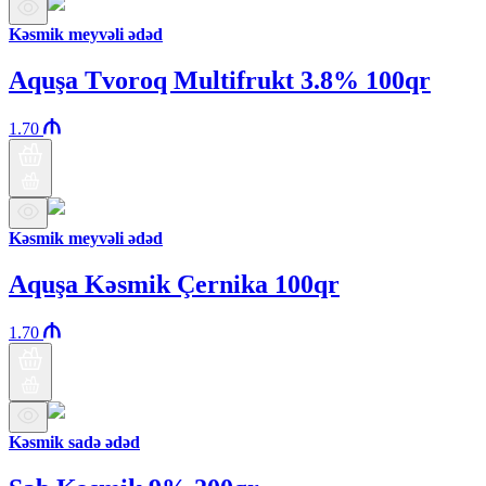
Kəsmik meyvəli ədəd
Aquşa Tvoroq Multifrukt 3.8% 100qr
1.70
Kəsmik meyvəli ədəd
Aquşa Kəsmik Çernika 100qr
1.70
Kəsmik sadə ədəd