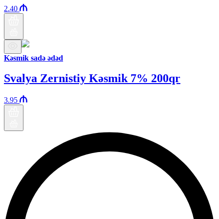
2.40
Kəsmik sadə ədəd
Svalya Zernistiy Kəsmik 7% 200qr
3.95