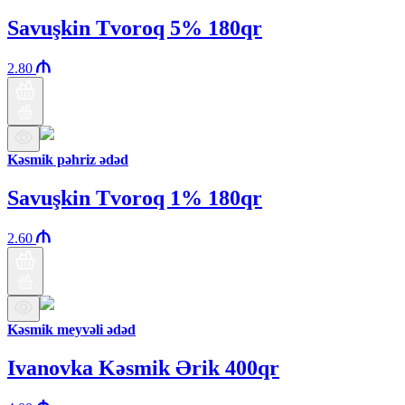
Savuşkin Tvoroq 5% 180qr
2.80
Kəsmik pəhriz ədəd
Savuşkin Tvoroq 1% 180qr
2.60
Kəsmik meyvəli ədəd
Ivanovka Kəsmik Ərik 400qr