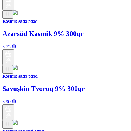
Kəsmik sadə ədəd
Azərsüd Kəsmik 9% 300qr
3.75
Kəsmik sadə ədəd
Savuşkin Tvoroq 9% 300qr
3.90